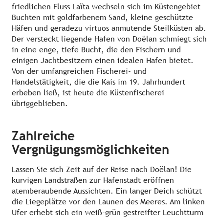
friedlichen Fluss Laïta wechseln sich im Küstengebiet
Buchten mit goldfarbenem Sand, kleine geschützte
Häfen und geradezu virtuos anmutende Steilküsten ab.
Der versteckt liegende Hafen von Doëlan schmiegt sich
in eine enge, tiefe Bucht, die den Fischern und
einigen Jachtbesitzern einen idealen Hafen bietet.
Von der umfangreichen Fischerei- und
Handelstätigkeit, die die Kais im 19. Jahrhundert
erbeben ließ, ist heute die Küstenfischerei
übriggeblieben.
Zahlreiche
Vergnügungsmöglichkeiten
Lassen Sie sich Zeit auf der Reise nach Doëlan! Die
kurvigen Landstraßen zur Hafenstadt eröffnen
atemberaubende Aussichten. Ein langer Deich schützt
die Liegeplätze vor den Launen des Meeres. Am linken
Ufer erhebt sich ein weiß-grün gestreifter Leuchtturm