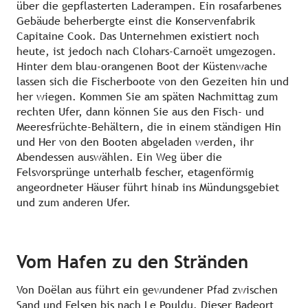
über die gepflasterten Laderampen. Ein rosafarbenes
Gebäude beherbergte einst die Konservenfabrik
Capitaine Cook. Das Unternehmen existiert noch
heute, ist jedoch nach Clohars-Carnoët umgezogen.
Hinter dem blau-orangenen Boot der Küstenwache
lassen sich die Fischerboote von den Gezeiten hin und
her wiegen. Kommen Sie am späten Nachmittag zum
rechten Ufer, dann können Sie aus den Fisch- und
Meeresfrüchte-Behältern, die in einem ständigen Hin
und Her von den Booten abgeladen werden, ihr
Abendessen auswählen. Ein Weg über die
Felsvorsprünge unterhalb fescher, etagenförmig
angeordneter Häuser führt hinab ins Mündungsgebiet
und zum anderen Ufer.
Vom Hafen zu den Stränden
Von Doëlan aus führt ein gewundener Pfad zwischen
Sand und Felsen bis nach Le Pouldu. Dieser Badeort