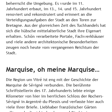
beherrscht die Umgebung. Es wurde im 11.
Jahrhundert erbaut, im 13., 14. und 15. Jahrhundert
renoviert und rekonstruiert und erinnert an die
Verteidigungsaufgaben der Stadt an den Toren zur
Bretagne. Aus der glorreichen Zeit des Tuchhandels hat
sich die hübsche mittelalterliche Stadt ihre Eigenart
erhalten. Schön verarbeitete Portale, Fachwerkhäuser
und viele andere architektonische Besonderheiten
zeugen noch heute vom vergangenen Reichtum der
Stadt.
Marquise, oh meine Marquise…
Die Region um Vitré ist eng mit der Geschichte der
Marquise de Sévigné verbunden. Die berühmte
Schriftstellerin des 17. Jahrhunderts lebte einige
Kilometer von hier im herrlichen Schloss der Rochers-
Sévigné in Argentré-du-Plessis und verfasste hier auch
viele ihrer Briefe. Liebhaber französischer Gärten