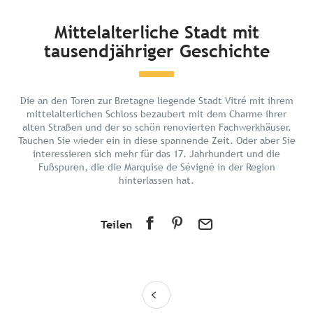
Kurz und bündig
Mittelalterliche Stadt mit
tausendjähriger Geschichte
Entdecken
Planen Sie Ihren Urlaub
In der Umgebung
Die an den Toren zur Bretagne liegende Stadt Vitré mit ihrem
mittelalterlichen Schloss bezaubert mit dem Charme ihrer
alten Straßen und der so schön renovierten Fachwerkhäuser.
Tauchen Sie wieder ein in diese spannende Zeit. Oder aber Sie
interessieren sich mehr für das 17. Jahrhundert und die
Fußspuren, die die Marquise de Sévigné in der Region
hinterlassen hat.
Teilen