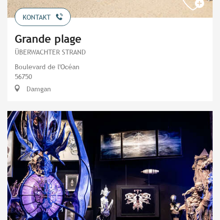
KONTAKT
Grande plage
ÜBERWACHTER STRAND
Boulevard de l'Océan
56750
Damgan