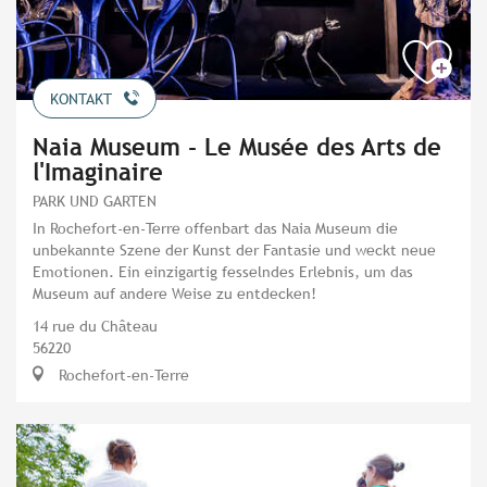
KONTAKT
Naia Museum - Le Musée des Arts de
l'Imaginaire
PARK UND GARTEN
In Rochefort-en-Terre offenbart das Naia Museum die
unbekannte Szene der Kunst der Fantasie und weckt neue
Emotionen. Ein einzigartig fesselndes Erlebnis, um das
Museum auf andere Weise zu entdecken!
14 rue du Château
56220
Rochefort-en-Terre