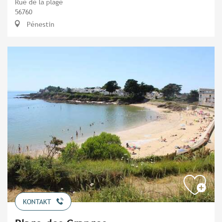
Rue de la plage
56760
Pénestin
KONTAKT