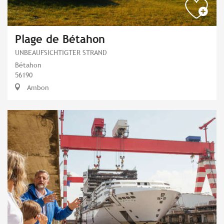
Plage de Bétahon
UNBEAUFSICHTIGTER STRAND
Bétahon
56190
Ambon