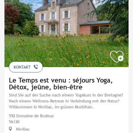
KONTAKT
Le Temps est venu : séjours Yoga,
Détox, jeûne, bien-être
Sind Sie auf der Suche nach einem Yogakurs in der Bretagne?
Nach einem Wellness-Retreat in Verbindung mit der Natur?
Willkommen in Nivillac, im grünen Morbihan.
592 Domaine de Bodeuc
56130
Nivillac