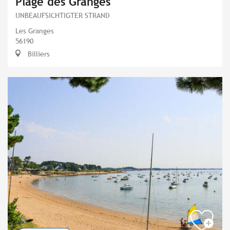
Plage des Granges
UNBEAUFSICHTIGTER STRAND
Les Granges
56190
Billiers