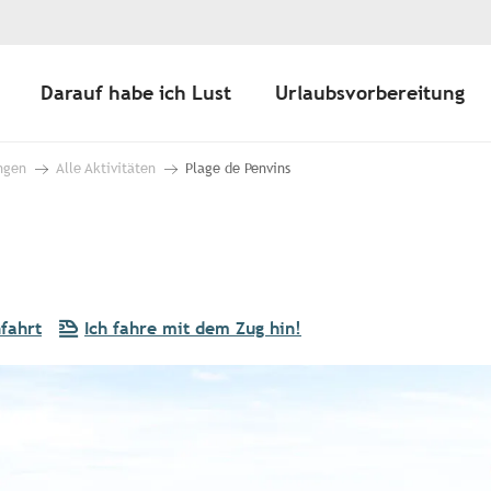
Darauf habe ich Lust
Urlaubsvorbereitung
ngen
Alle Aktivitäten
Plage de Penvins
fahrt
Ich fahre mit dem Zug hin!