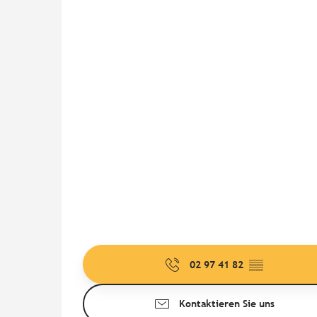
02 97 41 82
▒▒
Kontaktieren Sie uns