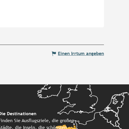
Einen Irrtum angeben
Die Destinationen
Finden Sie Ausflugsziele, die großen
Städte, die Inseln, die schönsten