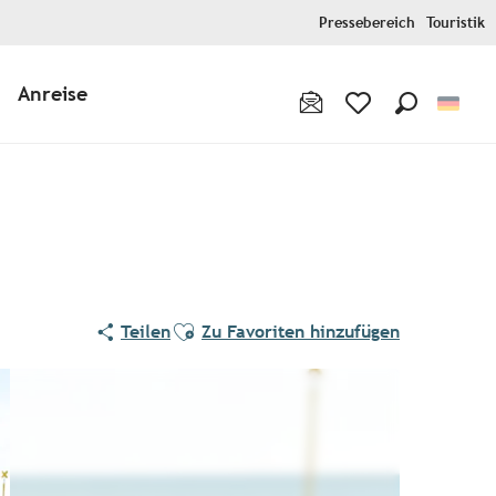
Pressebereich
Touristik
Anreise
Suche
Voir les favoris
Ajouter aux favoris
Teilen
Zu Favoriten hinzufügen