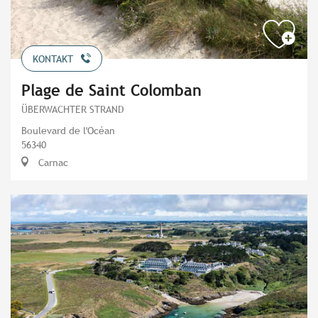
KONTAKT
Plage de Saint Colomban
ÜBERWACHTER STRAND
Boulevard de l'Océan
56340
Carnac