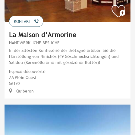
KONTAKT
La Maison d’Armorine
HANDWERKLICHE BESUCHE
In der ältesten Konfisserie der Bretagne erleben Sie die
Herstellung von Niniches (49 Geschmacksrichtungen) und
Salidou (Karamellcreme mit gesalzener Butter)!
Espace découverte
ZA Plein Ouest
56170
Quiberon