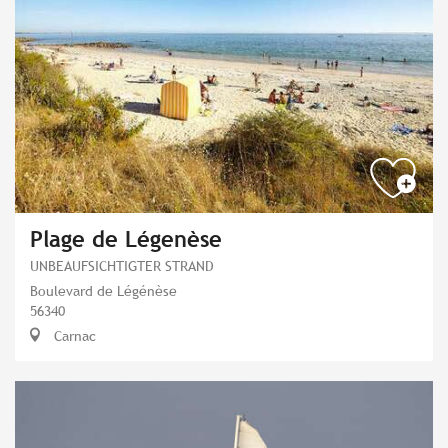
Plage de Légenèse
UNBEAUFSICHTIGTER STRAND
Boulevard de Légénèse
56340
Carnac