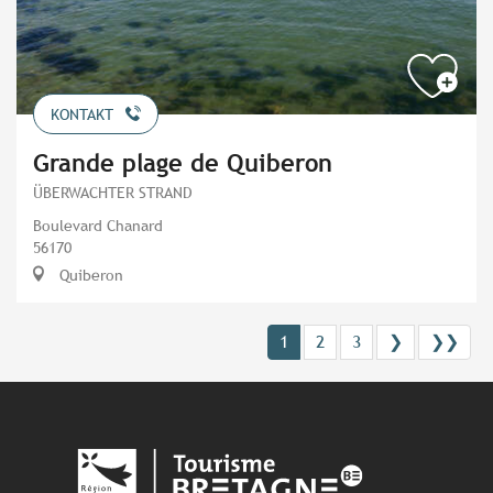
KONTAKT
Grande plage de Quiberon
ÜBERWACHTER STRAND
Boulevard Chanard
56170
Quiberon
1
2
3
❯
❯❯