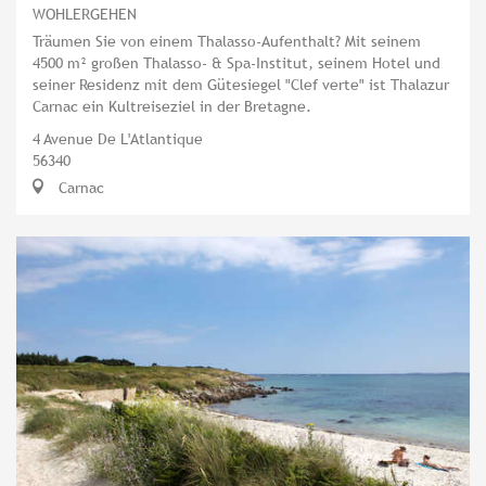
WOHLERGEHEN
Träumen Sie von einem Thalasso-Aufenthalt? Mit seinem
4500 m² großen Thalasso- & Spa-Institut, seinem Hotel und
seiner Residenz mit dem Gütesiegel "Clef verte" ist Thalazur
Carnac ein Kultreiseziel in der Bretagne.
4 Avenue De L'Atlantique
56340
Carnac