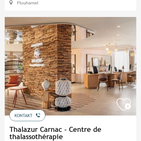
Plouharnel
KONTAKT
Thalazur Carnac - Centre de
thalassothérapie