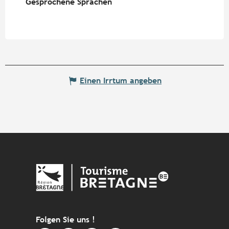
Gesprochene Sprachen
Gesprochene Sprachen
Einen Irrtum angeben
Folgen Sie uns !