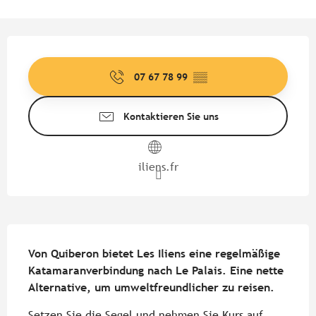
Öffnungszeiten & Kontaktdate
07 67 78 99
▒▒
Kontaktieren Sie uns
iliens.fr
Beschreibung
Von Quiberon bietet Les Iliens eine regelmäßige 
Katamaranverbindung nach Le Palais. Eine nette 
Alternative, um umweltfreundlicher zu reisen.
Setzen Sie die Segel und nehmen Sie Kurs auf 