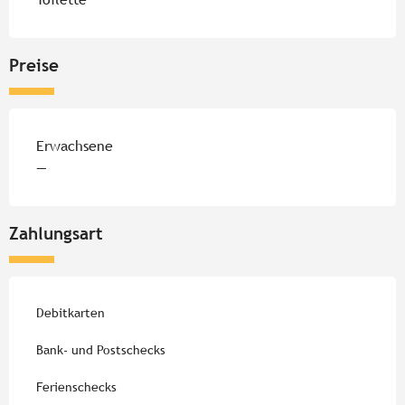
Preise
Preise 2026
Erwachsene
—
Zahlungsart
Debitkarten
Bank- und Postschecks
Ferienschecks