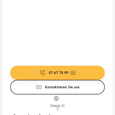
07 67 78 99
▒▒
Kontaktieren Sie uns
iliens.fr