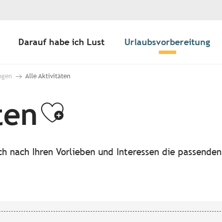
Darauf habe ich Lust
Urlaubsvorbereitung
ngen
Alle Aktivitäten
ten
Ajouter aux f
ach nach Ihren Vorlieben und Interessen die passende