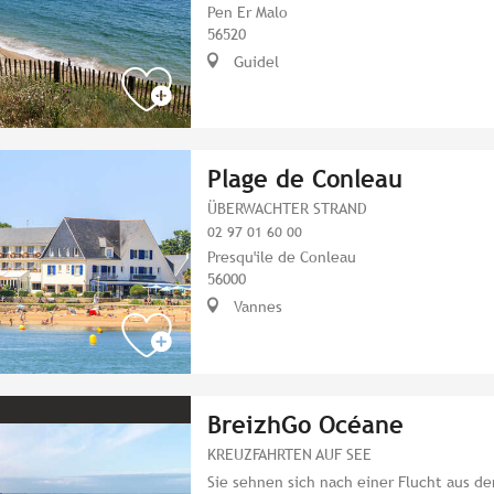
Pen Er Malo
56520
Guidel
Plage de Conleau
ÜBERWACHTER STRAND
02 97 01 60 00
Presqu'ile de Conleau
56000
Vannes
BreizhGo Océane
KREUZFAHRTEN AUF SEE
Sie sehnen sich nach einer Flucht aus d