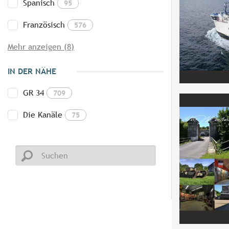
Spanisch
95
Französisch
576
Mehr anzeigen (8)
IN DER NÄHE
GR 34
709
Die Kanäle
75