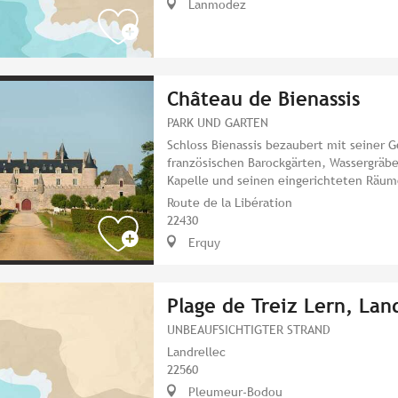
Lanmodez
Château de Bienassis
PARK UND GARTEN
Schloss Bienassis bezaubert mit seiner 
französischen Barockgärten, Wassergräbe
Kapelle und seinen eingerichteten Räum
Route de la Libération
22430
Erquy
Plage de Treiz Lern, Lan
UNBEAUFSICHTIGTER STRAND
Landrellec
22560
Pleumeur-Bodou