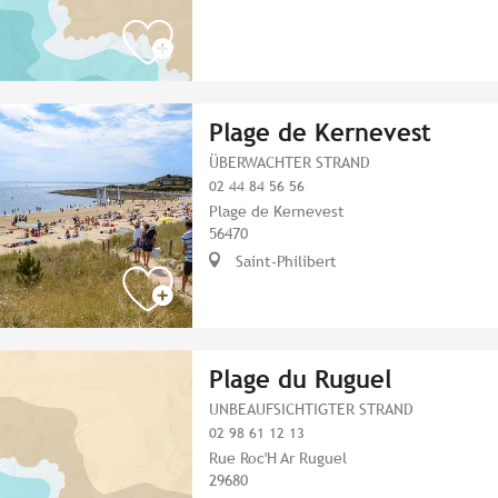
Plage de Kernevest
ÜBERWACHTER STRAND
02 44 84 56 56
Plage de Kernevest
56470
Saint-Philibert
Plage du Ruguel
UNBEAUFSICHTIGTER STRAND
02 98 61 12 13
Rue Roc'H Ar Ruguel
29680