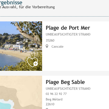
rgebnisse
e Auswahl, für die Vorbereitung
Plage de Port Mer
UNBEAUFSICHTIGTER STRAND
35260
Cancale
Plage Beg Sable
UNBEAUFSICHTIGTER STRAND
02 96 22 92 77
Beg Mélard
22610