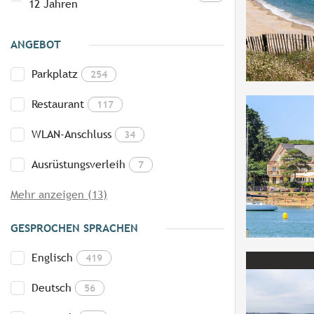
12 Jahren
ANGEBOT
Parkplatz
254
Restaurant
117
WLAN-Anschluss
34
Ausrüstungsverleih
7
Mehr anzeigen (13)
GESPROCHEN SPRACHEN
Englisch
419
Deutsch
56