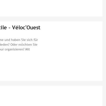
ile - Véloc'Ouest
gne und haben Sie sich für
hieden? Oder möchten Sie
ur organisieren? Mit