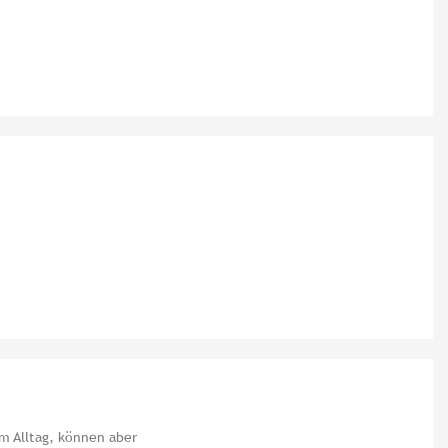
em Alltag, können aber