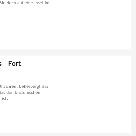
Sie doch auf eine Insel im
 - Fort
00 Jahren, beherbergt das
das den bretonischen
 ist.