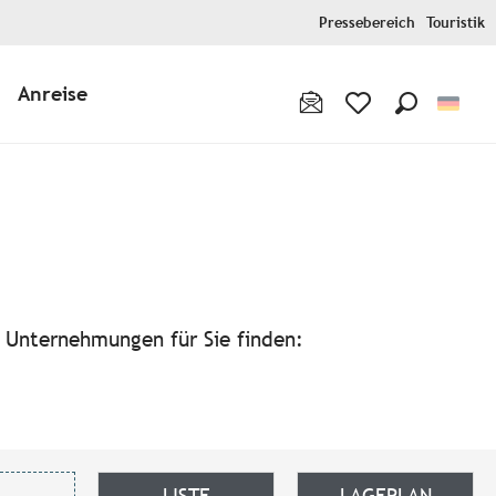
Pressebereich
Touristik
Anreise
Suche
Voir les favoris
avoris
n Unternehmungen für Sie finden:
LISTE
LAGEPLAN