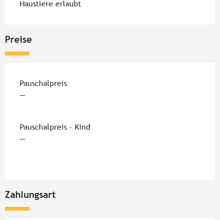
Haustiere erlaubt
Preise
Preise 2026
Pauschalpreis
—
Pauschalpreis - Kind
—
Zahlungsart