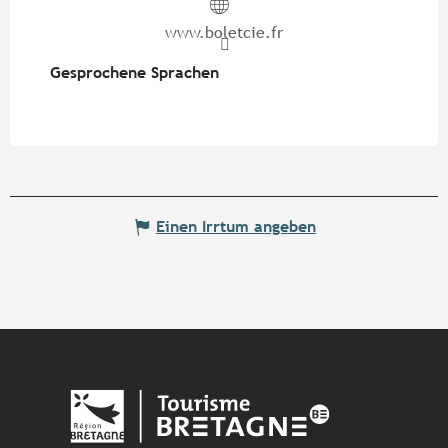
www.boletcie.fr
Gesprochene Sprachen
Gesprochene Sprachen
Einen Irrtum angeben