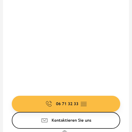
06 71 32 33
▒▒
Kontaktieren Sie uns