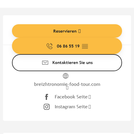
Öffnungszeiten & Kontaktdate
Reservieren
06 86 55 19
▒▒
Kontaktieren Sie uns
breizhtronomie-food-tour.com
Facebook Seite
Instagram Seite