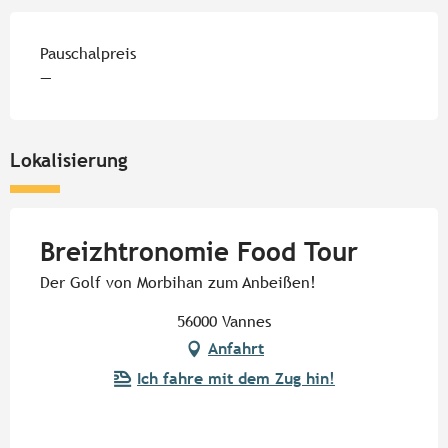
Preise 2026
Pauschalpreis
—
Lokalisierung
Breizhtronomie Food Tour
Der Golf von Morbihan zum Anbeißen!
56000 Vannes
Anfahrt
Ich fahre mit dem Zug hin!