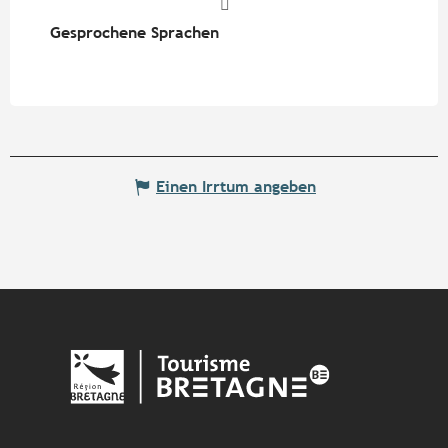
Gesprochene Sprachen
Gesprochene Sprachen
Einen Irrtum angeben