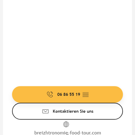
06 86 55 19
▒▒
Kontaktieren Sie uns
breizhtronomie-food-tour.com