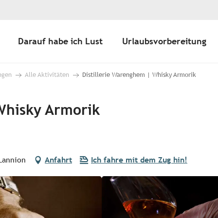
Darauf habe ich Lust
Urlaubsvorbereitung
ngen
Alle Aktivitäten
Distillerie Warenghem | Whisky Armorik
Whisky Armorik
Lannion
Anfahrt
Ich fahre mit dem Zug hin!