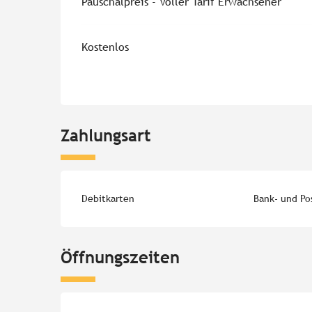
Pauschalpreis - Voller Tarif Erwachsener
Kostenlos
Zahlungsart
Debitkarten
Bank- und Po
Öffnungszeiten