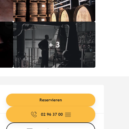
+ 3
Öffnungszeiten & Kontaktd
Reservieren
02 96 37 00
▒▒