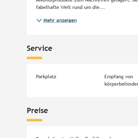
fabelhafte Welt rund um die...
Mehr anzeigen
Service
Parkplatz
Empfang von
körperbehinde
Preise
Preise 2026