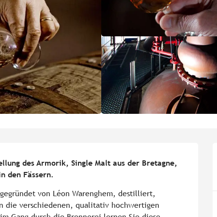
ellung des Armorik, Single Malt aus der Bretagne, 
in den Fässern.
 gegründet von Léon Warenghem, destilliert, 
 die verschiedenen, qualitativ hochwertigen 
im Gang durch die Brennerei lernen Sie diese 