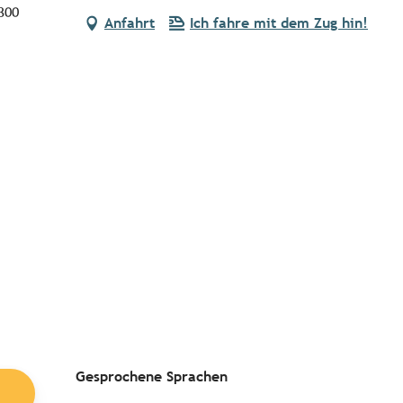
300
Anfahrt
Ich fahre mit dem Zug hin!
Gesprochene Sprachen
Gesprochene Sprachen