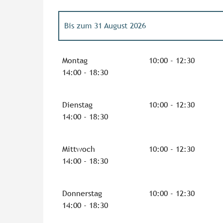
Bis zum
31 August 2026
vom
1 Januar 2026
bis zum
31 März 2026
Montag
10:00 - 12:30
14:00 - 18:30
vom
1 April 2026
bis zum
30 Juni 2026
Dienstag
10:00 - 12:30
vom
1 September 2026
bis zum
30 Septembe
14:00 - 18:30
vom
1 Oktober 2026
bis zum
31 März 2027
Mittwoch
10:00 - 12:30
14:00 - 18:30
Donnerstag
10:00 - 12:30
14:00 - 18:30