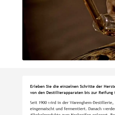
Beschreibung
Erleben Sie die einzelnen Schritte der Herst
von den Destillierapparaten bis zur Reifung 
Seit 1900 wird in der Warenghem-Destillerie,
eingemaischt und fermentiert. Danach werden
Alkoholprodukte zum Nachreifen gelagert. Be