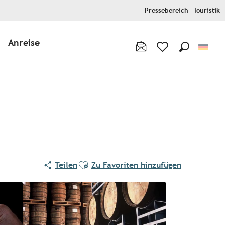
Pressebereich
Touristik
Anreise
Suche
Voir les favoris
Ajouter aux favoris
Teilen
Zu Favoriten hinzufügen