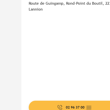
Route de Guingamp, Rond-Point du Boutil, 22
Lannion
02 96 37 00
▒▒