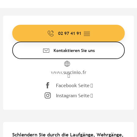
Öffnungszeiten & Kontaktdate
02 97 41 91
▒▒
Kontaktieren Sie uns
www.suscinio.fr
Facebook Seite
Instagram Seite
Beschreibung
Schlendern Sie durch die Laufgänge, Wehrgänge, 