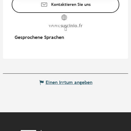
Kontaktieren Sie uns
www.suscinio.fr
Gesprochene Sprachen
Gesprochene Sprachen
Einen Irrtum angeben