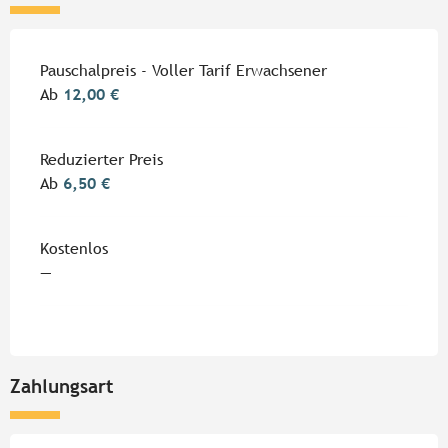
Preise 2026
Pauschalpreis - Voller Tarif Erwachsener
Ab
12,00 €
Reduzierter Preis
Ab
6,50 €
Kostenlos
—
Zahlungsart