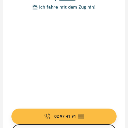
Ich fahre mit dem Zug hin!
02 97 41 91
▒▒