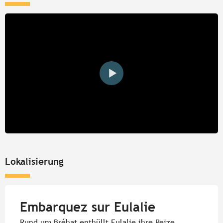
Lokalisierung
Embarquez sur Eulalie
Rund um Bréhat enthüllt Eulalie ihre Reize.