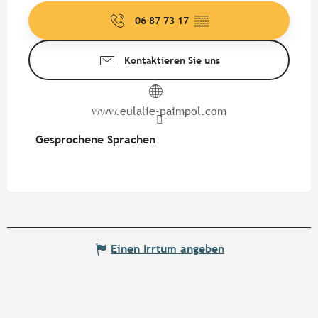
06 87 73 17
▒▒
Kontaktieren Sie uns
www.eulalie-paimpol.com
Gesprochene Sprachen
Gesprochene Sprachen
Einen Irrtum angeben