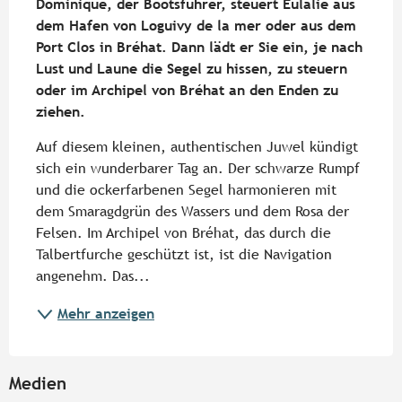
Dominique, der Bootsführer, steuert Eulalie aus 
dem Hafen von Loguivy de la mer oder aus dem 
Port Clos in Bréhat. Dann lädt er Sie ein, je nach 
Lust und Laune die Segel zu hissen, zu steuern 
oder im Archipel von Bréhat an den Enden zu 
ziehen.
Auf diesem kleinen, authentischen Juwel kündigt 
sich ein wunderbarer Tag an. Der schwarze Rumpf 
und die ockerfarbenen Segel harmonieren mit 
dem Smaragdgrün des Wassers und dem Rosa der 
Felsen. Im Archipel von Bréhat, das durch die 
Talbertfurche geschützt ist, ist die Navigation 
angenehm. Das...
Mehr anzeigen
Medien