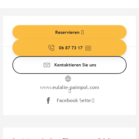
Öffnungszeiten & Kontaktdate
Reservieren
06 87 73 17
▒▒
Kontaktieren Sie uns
www.eulalie-paimpol.com
Facebook Seite
Beschreibung