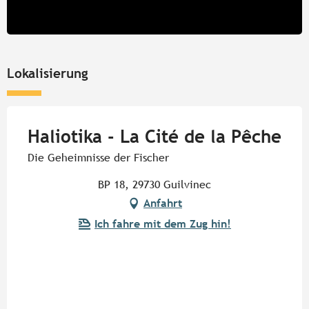
vom
6 Februar 2027
bis zum
8 März 2027
Lokalisierung
Haliotika - La Cité de la Pêche
Die Geheimnisse der Fischer
BP 18, 29730 Guilvinec
Anfahrt
Ich fahre mit dem Zug hin!