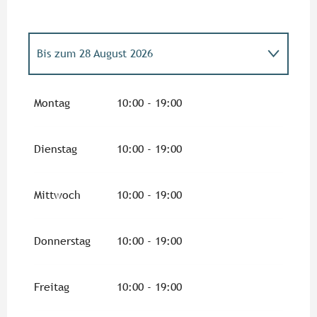
Bis zum
28 August 2026
vom
16 März 2026
bis zum
3 April 2026
Montag
10:00 - 19:00
Montag 6 April 2026
Dienstag
10:00 - 19:00
vom
7 April 2026
bis zum
30 April 2026
Mittwoch
10:00 - 19:00
vom
2 Mai 2026
bis zum
29 Mai 2026
Donnerstag
10:00 - 19:00
vom
1 Juni 2026
bis zum
18 Juni 2026
Freitag
10:00 - 19:00
vom
22 Juni 2026
bis zum
3 Juli 2026