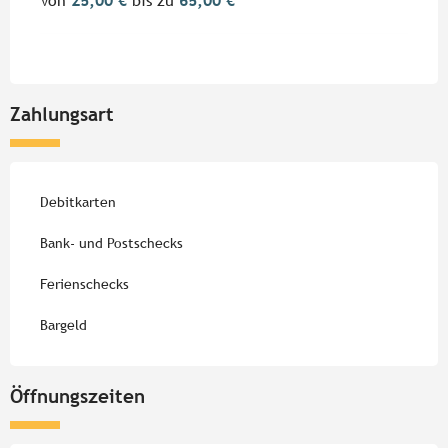
Von
25,00 €
bis zu
65,00 €
Zahlungsart
Debitkarten
Bank- und Postschecks
Ferienschecks
Bargeld
Öffnungszeiten