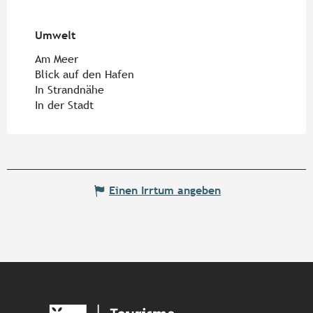
Umwelt
Umwelt
Am Meer
Blick auf den Hafen
In Strandnähe
In der Stadt
Einen Irrtum angeben