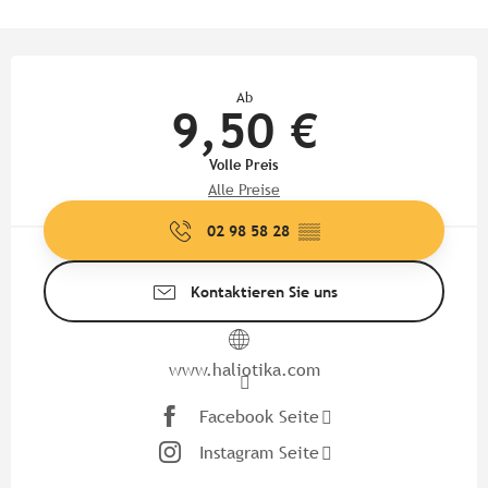
Öffnungszeiten & Kontaktdate
Ab
9,50 €
Volle Preis
Alle Preise
02 98 58 28
▒▒
Kontaktieren Sie uns
www.haliotika.com
Facebook Seite
Instagram Seite