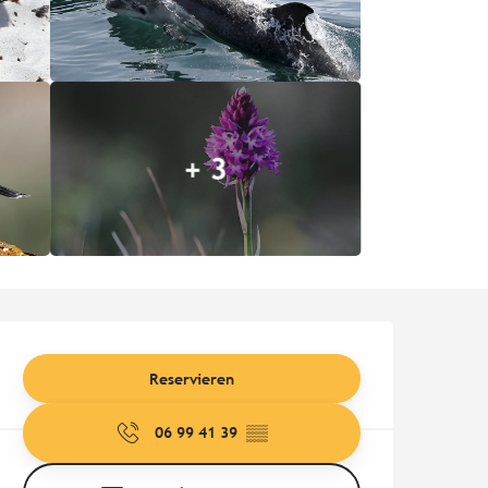
+ 3
Öffnungszeiten & Kontaktd
Reservieren
06 99 41 39
▒▒