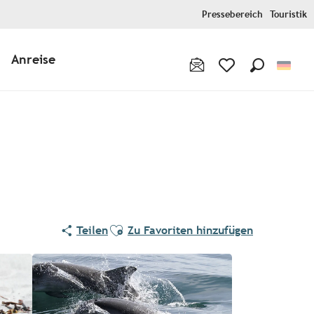
Pressebereich
Touristik
Anreise
Suche
Voir les favoris
Ajouter aux favoris
Teilen
Zu Favoriten hinzufügen