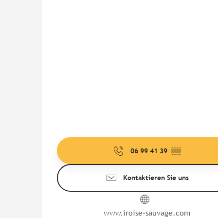
06 99 41 39
▒▒
Kontaktieren Sie uns
www.iroise-sauvage.com