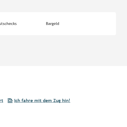
stschecks
Bargeld
rt
Ich fahre mit dem Zug hin!