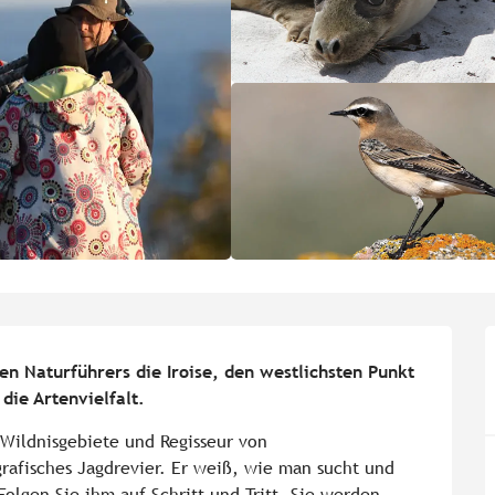
en Naturführers die Iroise, den westlichsten Punkt 
die Artenvielfalt.
 Wildnisgebiete und Regisseur von 
grafisches Jagdrevier. Er weiß, wie man sucht und 
Folgen Sie ihm auf Schritt und Tritt. Sie werden 