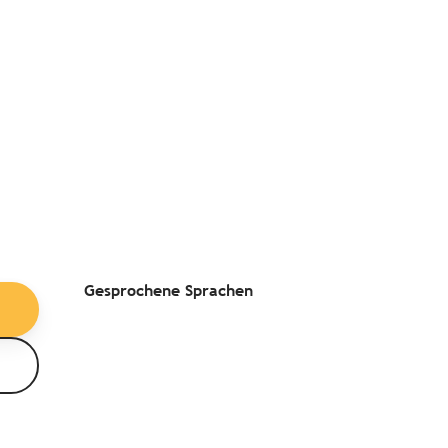
Gesprochene Sprachen
Gesprochene Sprachen