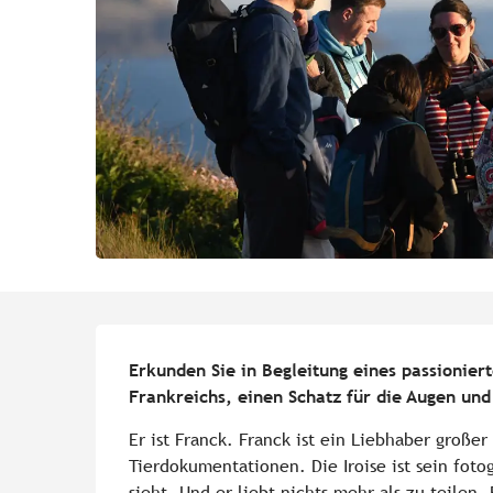
Beschreibung
Erkunden Sie in Begleitung eines passioniert
Frankreichs, einen Schatz für die Augen und 
Er ist Franck. Franck ist ein Liebhaber großer
Tierdokumentationen. Die Iroise ist sein foto
sieht. Und er liebt nichts mehr als zu teilen. 