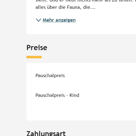
alles über die Fauna, die...
Mehr anzeigen
Preise
Preise 2026
Pauschalpreis
Pauschalpreis - Kind
Zahlungsart