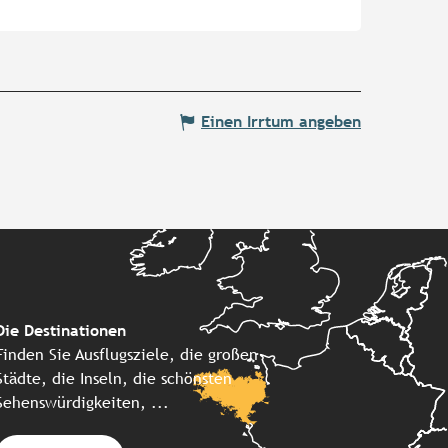
Einen Irrtum angeben
Die Destinationen
Finden Sie Ausflugsziele, die großen
Städte, die Inseln, die schönsten
Sehenswürdigkeiten, ...