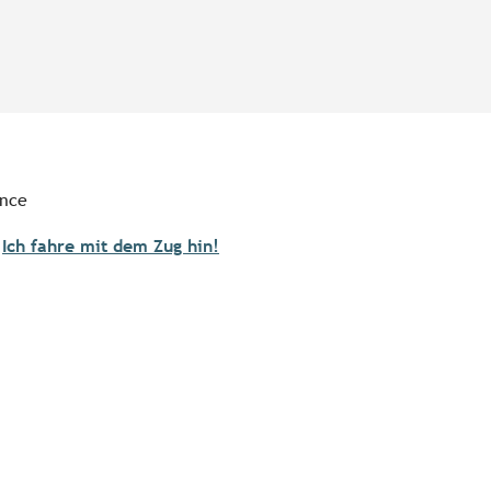
ance
Ich fahre mit dem Zug hin!