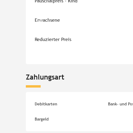
Pauschalpreis - Kind
Erwachsene
Reduzierter Preis
Zahlungsart
Debitkarten
Bank- und Po
Bargeld