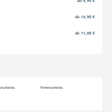
Ab
5,90 €
Ab
14,90 €
Ab
11,00 €
stschecks
Ferienschecks