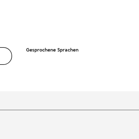
Gesprochene Sprachen
Gesprochene Sprachen