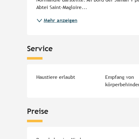
Abtei Saint-Magloire...
Mehr anzeigen
Service
Haustiere erlaubt
Empfang von
körperbehinde
Preise
Preise 2026