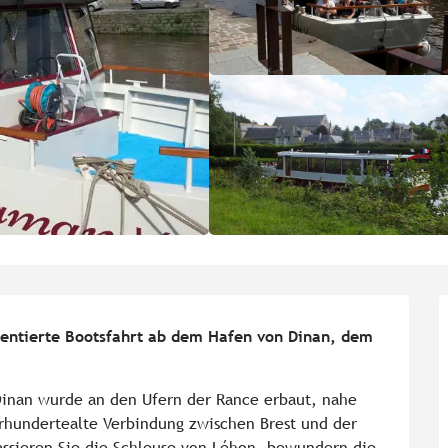
entierte Bootsfahrt ab dem Hafen von Dinan, dem 
Dinan wurde an den Ufern der Rance erbaut, nahe 
hrhundertealte Verbindung zwischen Brest und der 
ssieren Sie die Schleuse von Léhon, bewundern die 