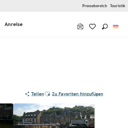
Pressebereich
Touristik
Anreise
Suche
Voir les favoris
Ajouter aux favoris
Teilen
Zu Favoriten hinzufügen