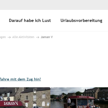
Darauf habe ich Lust
Urlaubsvorbereitung
ngen
Alle Aktivitäten
Jaman V
 fahre mit dem Zug hin!