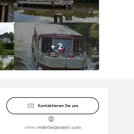
+ 2
Öffnungszeiten & Kontaktd
Kontaktieren Sie uns
www.vedettejamaniv.com