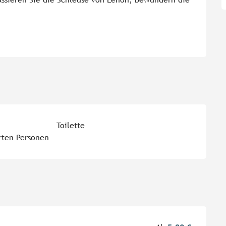
Toilette
rten Personen