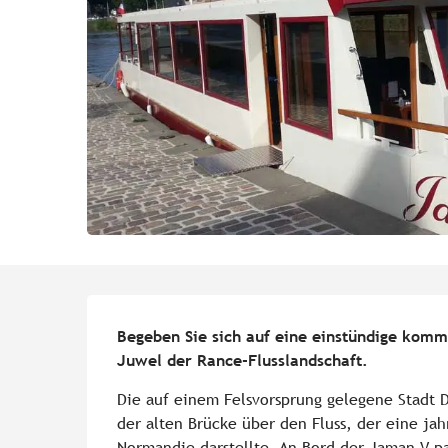
Beschreibung
Begeben Sie sich auf eine einstündige komm
Juwel der Rance-Flusslandschaft.
Die auf einem Felsvorsprung gelegene Stadt 
der alten Brücke über den Fluss, der eine ja
Normandie darstellte. An Bord der Jaman V pa