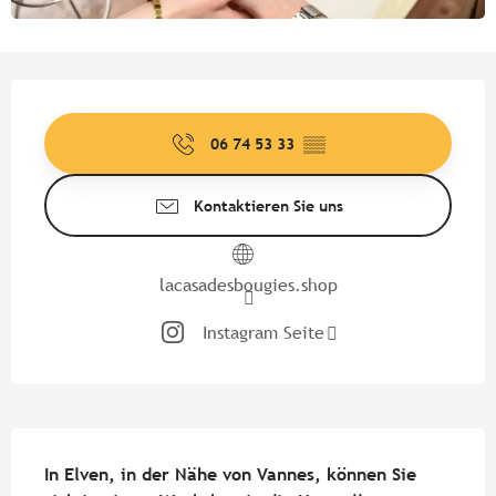
Öffnungszeiten & Kontaktdate
06 74 53 33
▒▒
Kontaktieren Sie uns
lacasadesbougies.shop
Instagram Seite
Beschreibung
In Elven, in der Nähe von Vannes, können Sie 