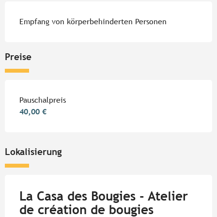
Empfang von körperbehinderten Personen
Preise
Preise 2026
Pauschalpreis
40,00 €
Lokalisierung
La Casa des Bougies - Atelier
de création de bougies