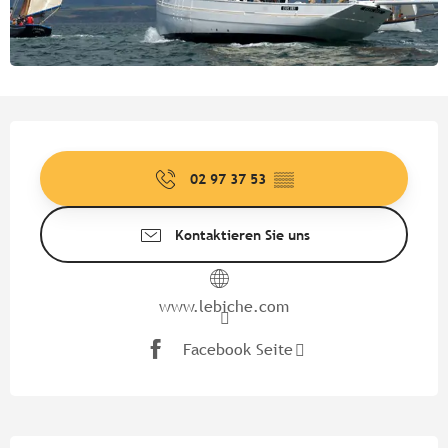
Öffnungszeiten & Kontaktdate
02 97 37 53
▒▒
Kontaktieren Sie uns
www.lebiche.com
Facebook Seite