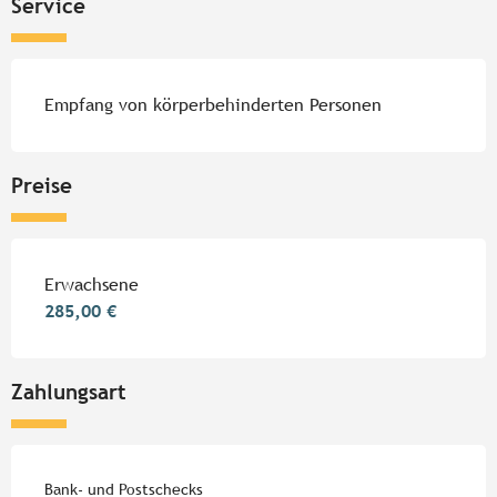
Service
Empfang von körperbehinderten Personen
Preise
Preise 2026
Erwachsene
285,00 €
Zahlungsart
Bank- und Postschecks