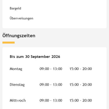
Bargeld
Überweisungen
Öffnungszeiten
vom
Bis zum
1 Mai 2026
30 September 2026
bis zum
30 September 2026
Montag
09:00 - 13:00
15:00 - 20:00
Dienstag
09:00 - 13:00
15:00 - 20:00
Mittwoch
09:00 - 13:00
15:00 - 20:00