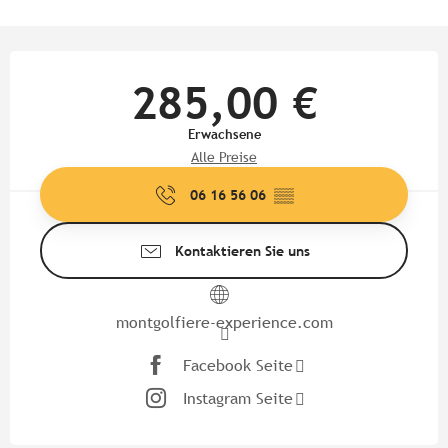
Öffnungszeiten & Kontaktdate
285,00 €
Erwachsene
Alle Preise
06 16 56 06
▒▒
Kontaktieren Sie uns
montgolfiere-experience.com
Facebook Seite
Instagram Seite