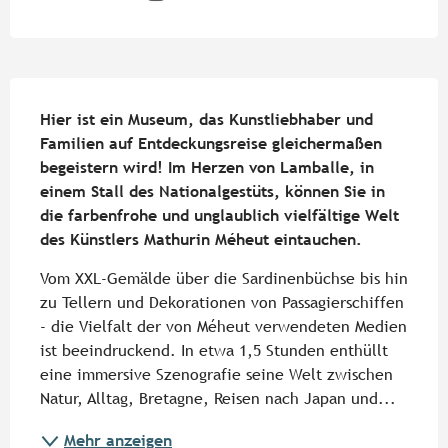
Beschreibung
Hier ist ein Museum, das Kunstliebhaber und 
Familien auf Entdeckungsreise gleichermaßen 
begeistern wird! Im Herzen von Lamballe, in 
einem Stall des Nationalgestüts, können Sie in 
die farbenfrohe und unglaublich vielfältige Welt 
des Künstlers Mathurin Méheut eintauchen.
Vom XXL-Gemälde über die Sardinenbüchse bis hin 
zu Tellern und Dekorationen von Passagierschiffen 
- die Vielfalt der von Méheut verwendeten Medien 
ist beeindruckend. In etwa 1,5 Stunden enthüllt 
eine immersive Szenografie seine Welt zwischen 
Natur, Alltag, Bretagne, Reisen nach Japan und...
Mehr anzeigen