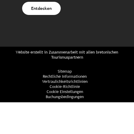
Entdecken
Website erstellt in Zusammenarbeit mit allen bretonischen
Tourismuspartnern
Sitemap
Rechtliche Informationen
Vertraulichkeitsrichtlinien
Cookie-Richtlinie
Cookie Einstellungen
Buchungsbedingungen