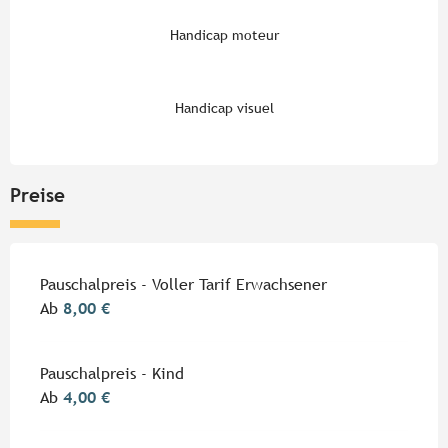
Handicap moteur
Handicap visuel
Preise
Preise 2026
Pauschalpreis - Voller Tarif Erwachsener
Ab
8,00 €
Pauschalpreis - Kind
Ab
4,00 €