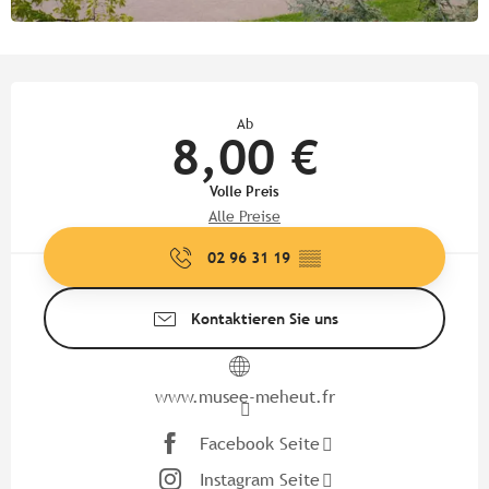
Öffnungszeiten & Kontaktdate
Ab
8,00 €
Volle Preis
Alle Preise
02 96 31 19
▒▒
Kontaktieren Sie uns
www.musee-meheut.fr
Facebook Seite
Instagram Seite