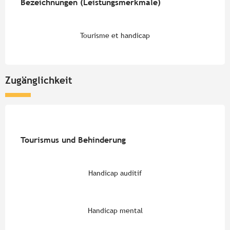
Bezeichnungen (Leistungsmerkmale)
Bezeichnungen (Leistungsmerkmale)
Tourisme et handicap
Zugänglichkeit
Tourismus und Behinderung
Tourismus und Behinderung
Handicap auditif
Handicap mental