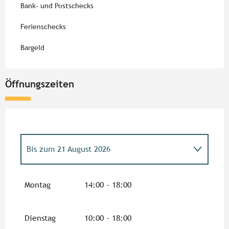
Bank- und Postschecks
Ferienschecks
Bargeld
Öffnungszeiten
Bis zum
21 August 2026
vom
4 April 2026
bis zum
10 Juli 2026
Montag
14:00 - 18:00
vom
22 August 2026
bis zum
27 September
2026
Dienstag
10:00 - 18:00