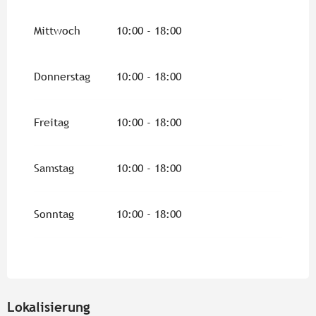
vom
28 September 2026
bis zum
18
Dezember 2026
Mittwoch
10:00 - 18:00
vom
17 Oktober 2026
bis zum
1 November
2026
Donnerstag
10:00 - 18:00
vom
19 Dezember 2026
bis zum
2 Januar
2027
Freitag
10:00 - 18:00
Samstag
10:00 - 18:00
Sonntag
10:00 - 18:00
Lokalisierung