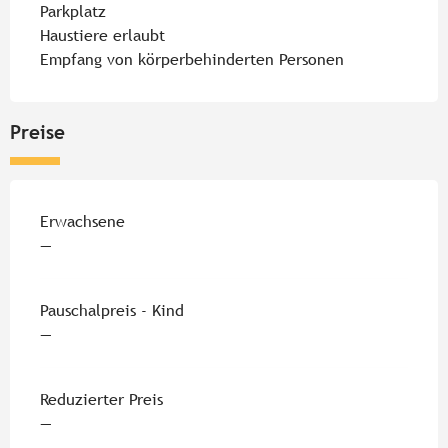
Parkplatz
Haustiere erlaubt
Empfang von körperbehinderten Personen
Preise
Preise 2026
Erwachsene
—
Pauschalpreis - Kind
—
Reduzierter Preis
—