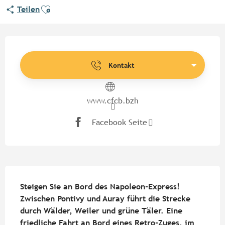
Ajouter aux favoris
Teilen
Öffnungszeiten & Kontaktdate
Kontakt
www.cfcb.bzh
Facebook Seite
Beschreibung
Steigen Sie an Bord des Napoleon-Express! 
Zwischen Pontivy und Auray führt die Strecke 
durch Wälder, Weiler und grüne Täler. Eine 
friedliche Fahrt an Bord eines Retro-Zuges, im 