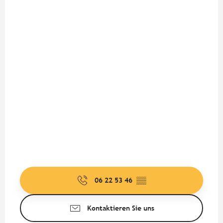
06 22 53 46
▒▒
Kontaktieren Sie uns