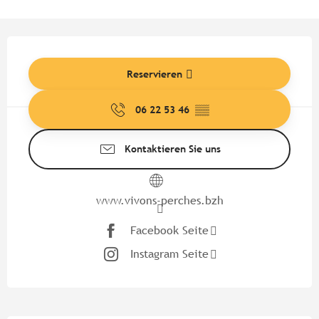
Öffnungszeiten & Kontaktdate
Reservieren
06 22 53 46
▒▒
Kontaktieren Sie uns
www.vivons-perches.bzh
Facebook Seite
Instagram Seite