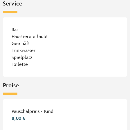
Service
Bar
Haustiere erlaubt
Geschäft
Trinkwasser
Spielplatz
Toilette
Preise
Preise 2026
Pauschalpreis - Kind
8,00 €