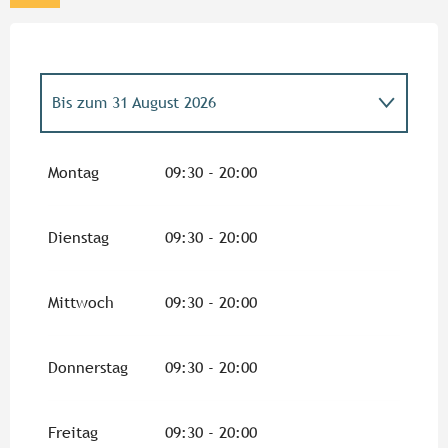
Bis zum
31 August 2026
vom
4 April 2026
bis zum
3 Mai 2026
Montag
09:30 - 20:00
vom
4 Mai 2026
bis zum
30 Juni 2026
Dienstag
09:30 - 20:00
Freitag 8 Mai 2026
Mittwoch
09:30 - 20:00
vom
14 Mai 2026
bis zum
15 Mai 2026
Donnerstag
09:30 - 20:00
Montag 25 Mai 2026
Freitag
09:30 - 20:00
vom
1 September 2026
bis zum
16