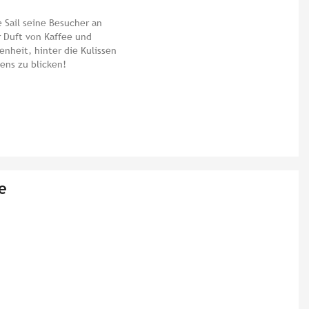
e Sail seine Besucher an
r Duft von Kaffee und
enheit, hinter die Kulissen
ens zu blicken!
e