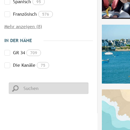
Spanisch
95
Französisch
576
Mehr anzeigen (8)
IN DER NÄHE
GR 34
709
Die Kanäle
75