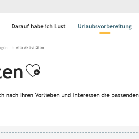
Darauf habe ich Lust
Urlaubsvorbereitung
ngen
Alle Aktivitäten
ten
Ajouter aux f
ach nach Ihren Vorlieben und Interessen die passende