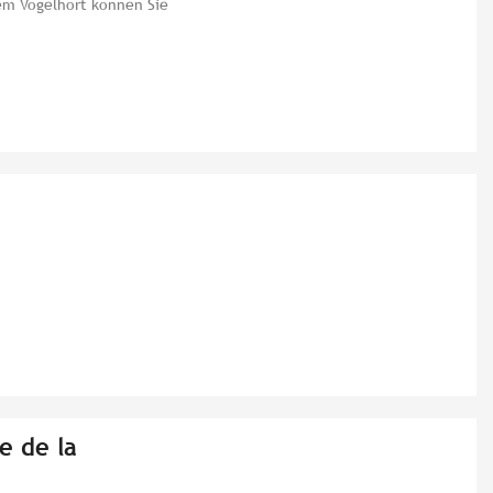
em Vogelhort können Sie
e de la