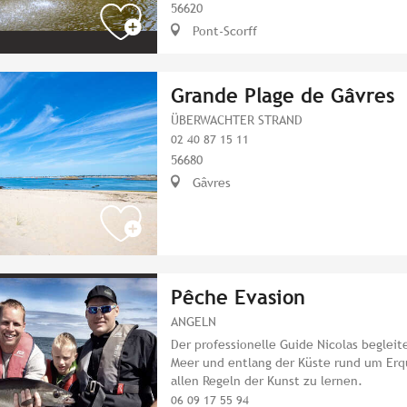
56620
Pont-Scorff
Grande Plage de Gâvres
ÜBERWACHTER STRAND
02 40 87 15 11
56680
Gâvres
Pêche Evasion
ANGELN
Der professionelle Guide Nicolas begleit
Meer und entlang der Küste rund um Erq
allen Regeln der Kunst zu lernen.
06 09 17 55 94