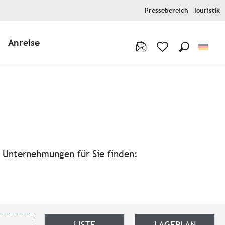
Pressebereich
Touristik
Anreise
Suche
Voir les favoris
avoris
n Unternehmungen für Sie finden:
LISTE
LAGEPLAN