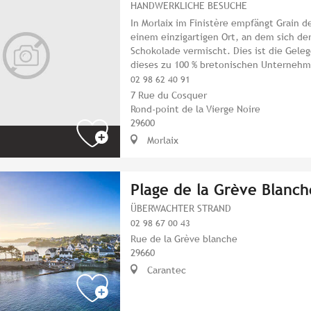
HANDWERKLICHE BESUCHE
In Morlaix im Finistère empfängt Grain d
einem einzigartigen Ort, an dem sich de
Schokolade vermischt. Dies ist die Geleg
dieses zu 100 % bretonischen Unternehm
02 98 62 40 91
7 Rue du Cosquer
Rond-point de la Vierge Noire
29600
Morlaix
Plage de la Grève Blanch
ÜBERWACHTER STRAND
02 98 67 00 43
Rue de la Grève blanche
29660
Carantec