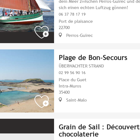
dem Meer zwischen Perros-Guirec und d
sich einen echten Luftzug gönnen!
06 37 78 17 19
Port de plaisance
22700
Perros-Guirec
Plage de Bon-Secours
ÜBERWACHTER STRAND
02 99 56 90 16
Place du Guet
Intra-Muros
35400
Saint-Malo
Grain de Sail : Découvert
chocolaterie