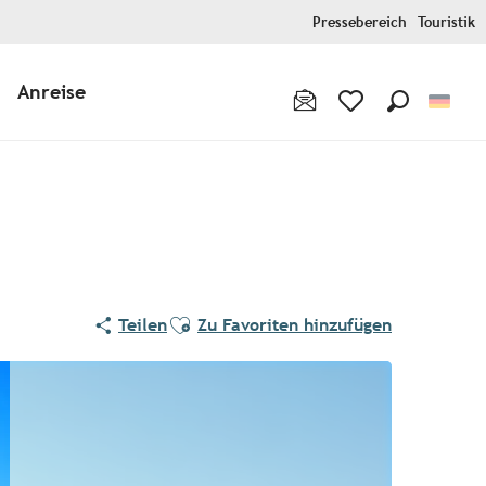
Pressebereich
Touristik
Anreise
Suche
Voir les favoris
Ajouter aux favoris
Teilen
Zu Favoriten hinzufügen