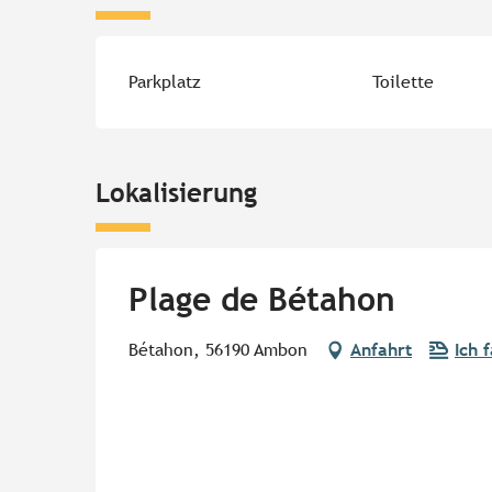
Parkplatz
Toilette
Lokalisierung
Plage de Bétahon
Bétahon, 56190 Ambon
Anfahrt
Ich 