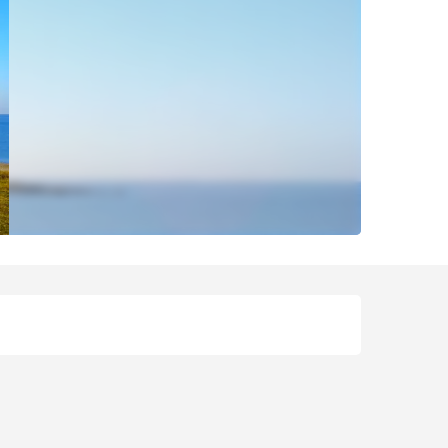
Öffnungszeiten & Kontaktd