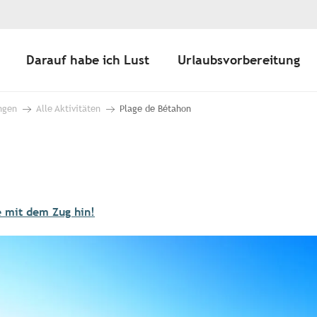
Darauf habe ich Lust
Urlaubsvorbereitung
ngen
Alle Aktivitäten
Plage de Bétahon
e mit dem Zug hin!