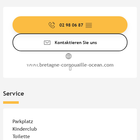
Öffnungszeiten & Kontaktdate
02 98 06 87
▒▒
Kontaktieren Sie uns
www.bretagne-cornouaille-ocean.com
Service
Parkplatz
Kinderclub
Toilette