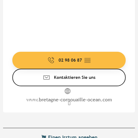
02 98 06 87
▒▒
Kontaktieren Sie uns
www.bretagne-cornouaille-ocean.com
Einen Irrtum angeben