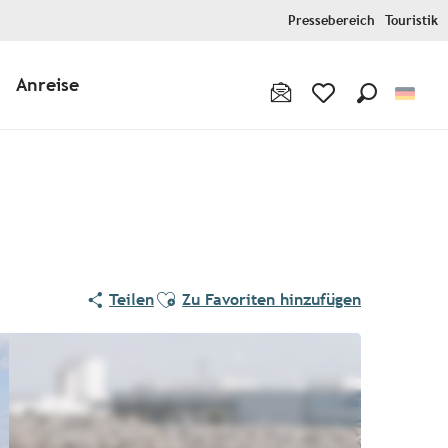
Pressebereich
Touristik
Anreise
Suche
Voir les favoris
Ajouter aux favoris
Teilen
Zu Favoriten hinzufügen