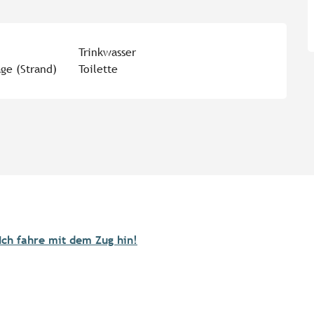
Trinkwasser
age (Strand)
Toilette
Ich fahre mit dem Zug hin!