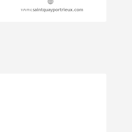
www.saintquayportrieux.com