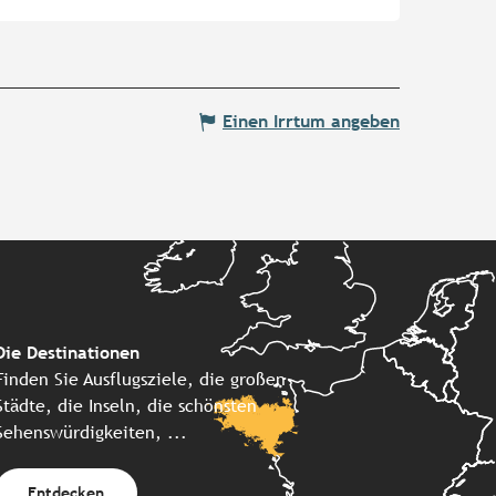
Einen Irrtum angeben
Die Destinationen
Finden Sie Ausflugsziele, die großen
Städte, die Inseln, die schönsten
Sehenswürdigkeiten, ...
Entdecken