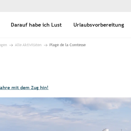
Darauf habe ich Lust
Urlaubsvorbereitung
ngen
Alle Aktivitäten
Plage de la Comtesse
fahre mit dem Zug hin!