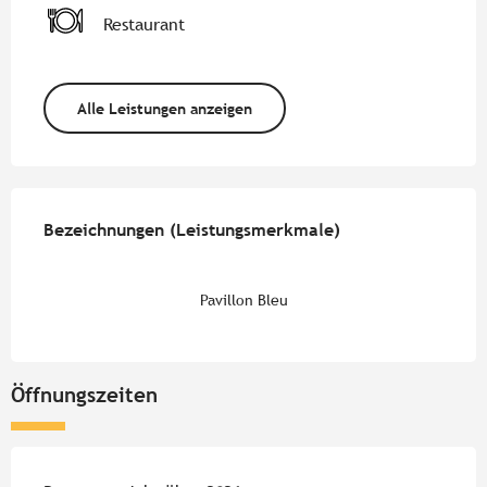
Restaurant
Alle Leistungen anzeigen
Leistungensmöglichkeiten
Bezeichnungen (Leistungsmerkmale)
Bezeichnungen (Leistungsmerkmale)
Pavillon Bleu
Öffnungszeiten