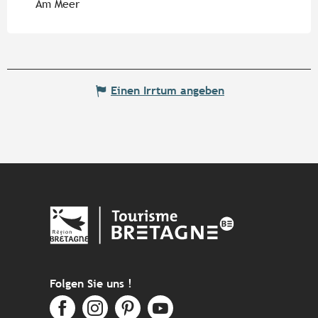
Am Meer
Einen Irrtum angeben
Folgen Sie uns !