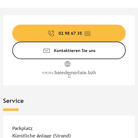
Öffnungszeiten & Kontaktdate
02 98 67 35
▒▒
Kontaktieren Sie uns
www.baiedemorlaix.bzh
Service
Parkplatz
Künstliche Anlage (Strand)