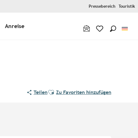
Pressebereich
Touristik
Anreise
Suche
Voir les favoris
Ajouter aux favoris
Teilen
Zu Favoriten hinzufügen