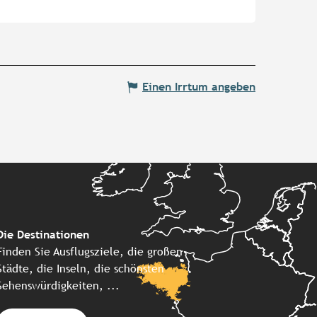
Einen Irrtum angeben
Die Destinationen
Finden Sie Ausflugsziele, die großen
Städte, die Inseln, die schönsten
Sehenswürdigkeiten, ...