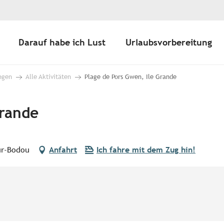
Darauf habe ich Lust
Urlaubsvorbereitung
ngen
Alle Aktivitäten
Plage de Pors Gwen, Ile Grande
Grande
ur-Bodou
Anfahrt
Ich fahre mit dem Zug hin!