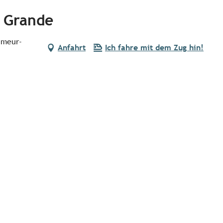
e Grande
umeur-
Anfahrt
Ich fahre mit dem Zug hin!