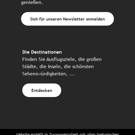
genießen.
Sich für unseren Newsletter anmelden
Die Destinationen
Finden Sie Ausflugsziele, die großen
Städte, die Inseln, die schönsten
Sehenswürdigkeiten, ...
Entdecken
Website erstellt in Zusammenarbeit mit allen bretonischen