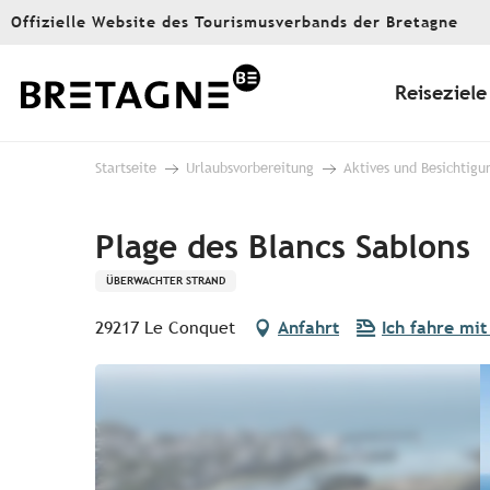
Aller
Offizielle Website des Tourismusverbands der Bretagne
au
contenu
principal
Reiseziele
Startseite
Urlaubsvorbereitung
Aktives und Besichtigu
Plage des Blancs Sablons
ÜBERWACHTER STRAND
29217 Le Conquet
Anfahrt
Ich fahre mit