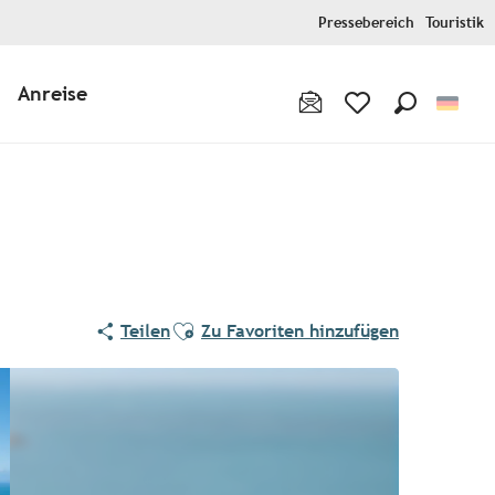
Pressebereich
Touristik
Anreise
Suche
Voir les favoris
Ajouter aux favoris
Teilen
Zu Favoriten hinzufügen