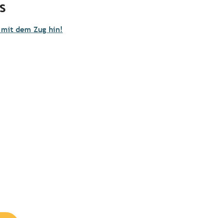
s
 mit dem Zug hin!