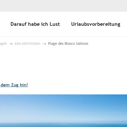
Darauf habe ich Lust
Urlaubsvorbereitung
ngen
Alle Aktivitäten
Plage des Blancs Sablons
 dem Zug hin!