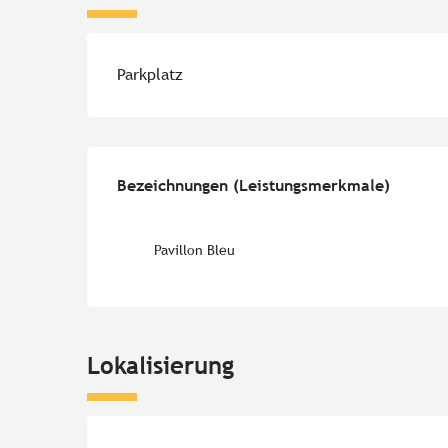
Parkplatz
Leistungensmöglichk
Bezeichnungen (Leistungsmerkmale)
Bezeichnungen (Leistungsmerkmale)
Pavillon Bleu
Lokalisierung