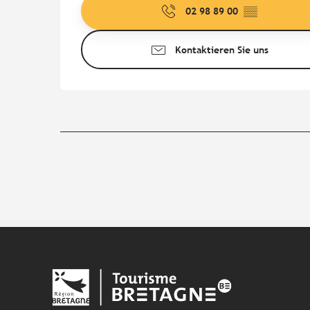
02 98 89 00
▒▒
Kontaktieren Sie uns