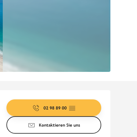
Öffnungszeiten & Kontaktd
02 98 89 00
▒▒
Kontaktieren Sie uns