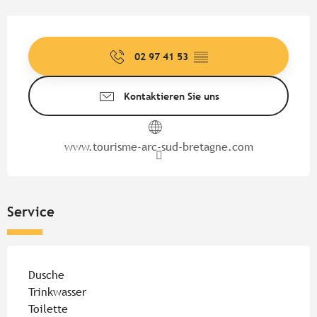
Öffnungszeiten & Kontaktdate
02 97 41 53
▒▒
Kontaktieren Sie uns
www.tourisme-arc-sud-bretagne.com
Service
Dusche
Trinkwasser
Toilette