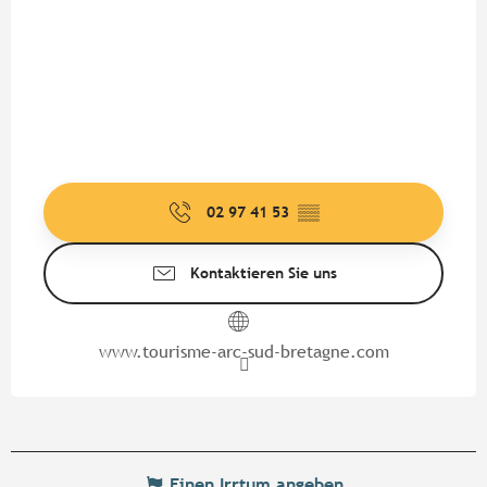
02 97 41 53
▒▒
Kontaktieren Sie uns
www.tourisme-arc-sud-bretagne.com
Einen Irrtum angeben