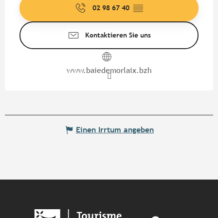
02 98 67 40
▒▒
Kontaktieren Sie uns
www.baiedemorlaix.bzh
Einen Irrtum angeben