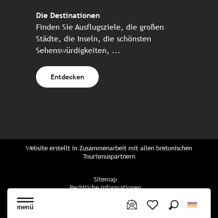
Die Destinationen
Finden Sie Ausflugsziele, die großen
Städte, die Inseln, die schönsten
Sehenswürdigkeiten, ...
Entdecken
Website erstellt in Zusammenarbeit mit allen bretonischen
Tourismuspartnern
Sitemap
Rechtliche Informationen
Vertraulichkeitsrichtlinien
Cookie-Richtlinie
menü
Cookie Einstellungen
Suche
Voir les favoris