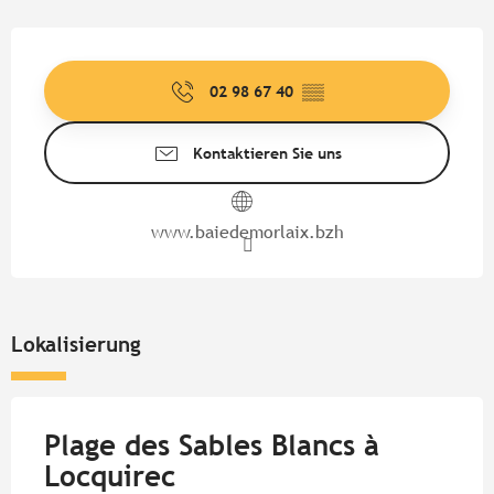
Öffnungszeiten & Kontaktdate
02 98 67 40
▒▒
Kontaktieren Sie uns
www.baiedemorlaix.bzh
Lokalisierung
Plage des Sables Blancs à
Locquirec