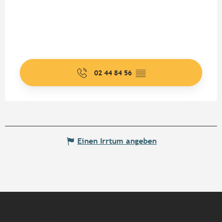
02 44 84 56
▒▒
Einen Irrtum angeben