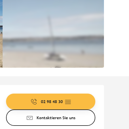
Öffnungszeiten & Kontaktd
02 98 48 30
▒▒
Kontaktieren Sie uns