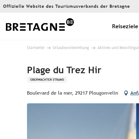
Aller
Offizielle Website des Tourismusverbands der Bretagne
au
contenu
principal
Reiseziele
Startseite
Urlaubsvorbereitung
Aktives und Besichtigu
Plage du Trez Hir
ÜBERWACHTER STRAND
Boulevard de la mer, 29217 Plougonvelin
Anf