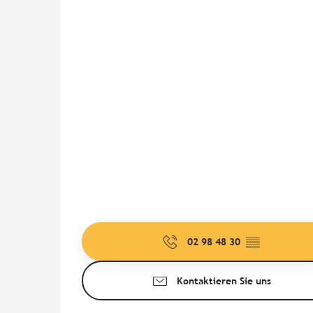
02 98 48 30
▒▒
Kontaktieren Sie uns