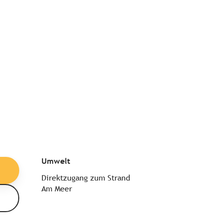
Umwelt
Umwelt
Direktzugang zum Strand
Am Meer