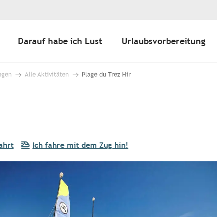
Darauf habe ich Lust
Urlaubsvorbereitung
ngen
Alle Aktivitäten
Plage du Trez Hir
ahrt
Ich fahre mit dem Zug hin!