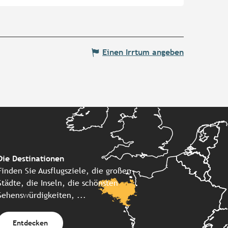
Einen Irrtum angeben
Die Destinationen
Finden Sie Ausflugsziele, die großen
Städte, die Inseln, die schönsten
Sehenswürdigkeiten, ...
Entdecken