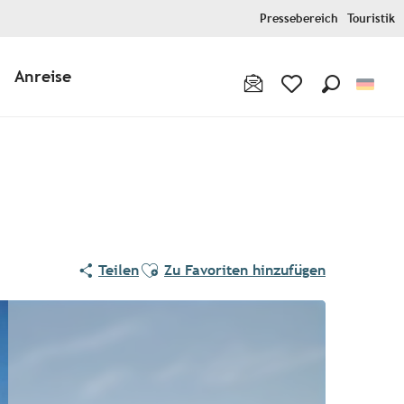
Pressebereich
Touristik
Anreise
Suche
Voir les favoris
Ajouter aux favoris
Teilen
Zu Favoriten hinzufügen