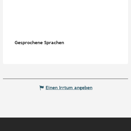
Gesprochene Sprachen
Gesprochene Sprachen
Einen Irrtum angeben