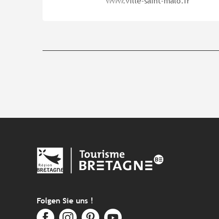
www.ville-saint-malo.fr
Folgen Sie uns !