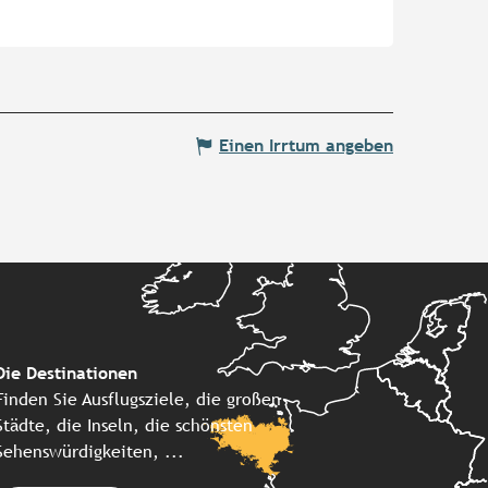
Einen Irrtum angeben
Die Destinationen
Finden Sie Ausflugsziele, die großen
Städte, die Inseln, die schönsten
Sehenswürdigkeiten, ...