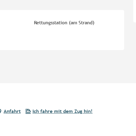
Rettungsstation (am Strand)
Anfahrt
Ich fahre mit dem Zug hin!