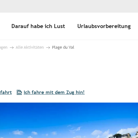
Darauf habe ich Lust
Urlaubsvorbereitung
ngen
Alle Aktivitäten
Plage du Val
fahrt
Ich fahre mit dem Zug hin!