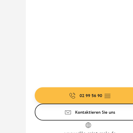
02 99 56 90
▒▒
Kontaktieren Sie uns