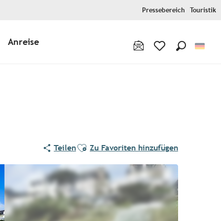
Pressebereich
Touristik
Anreise
Suche
Voir les favoris
Ajouter aux favoris
Teilen
Zu Favoriten hinzufügen