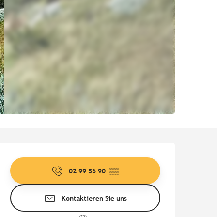
Öffnungszeiten & Kontaktd
02 99 56 90
▒▒
Kontaktieren Sie uns