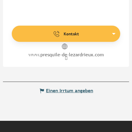
Kontakt
www.presquile-de-lezardrieux.com
Einen Irrtum angeben