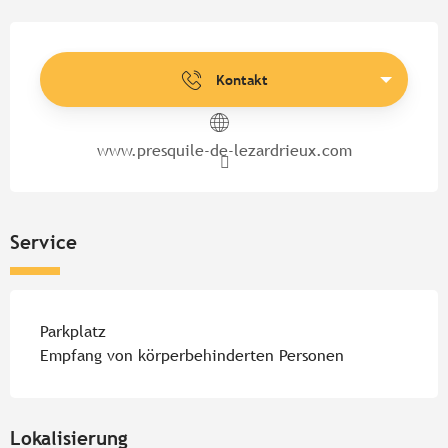
Öffnungszeiten & Kontaktdate
Kontakt
www.presquile-de-lezardrieux.com
Service
Parkplatz
Empfang von körperbehinderten Personen
Lokalisierung