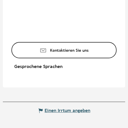
Kontaktieren Sie uns
Gesprochene Sprachen
Gesprochene Sprachen
Einen Irrtum angeben