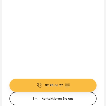
02 98 66 27
▒▒
Kontaktieren Sie uns