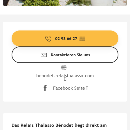
Öffnungszeiten & Kontaktdate
02 98 66 27
▒▒
Kontaktieren Sie uns
benodet.relaisthalasso.com
Facebook Seite
Beschreibung
Das Relais Thalasso Bénodet liegt direkt am 