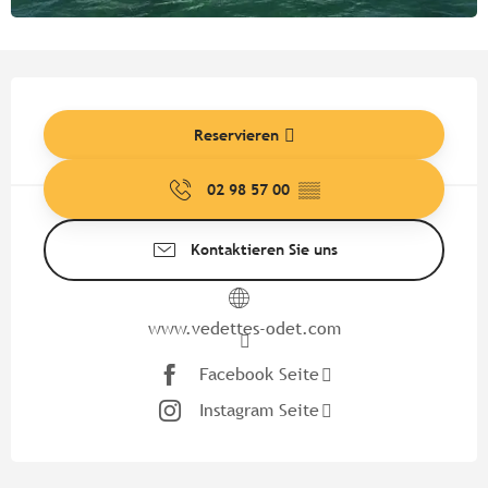
Öffnungszeiten & Kontaktdate
Reservieren
02 98 57 00
▒▒
Kontaktieren Sie uns
www.vedettes-odet.com
Facebook Seite
Instagram Seite