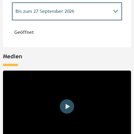
Bis zum
27 September 2026
vom
28 September 2026
bis zum
31 März
2027
Geöffnet
Medien