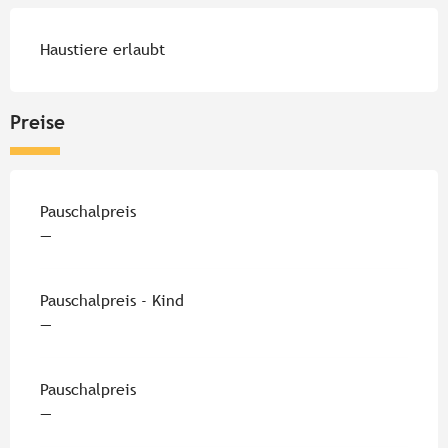
Haustiere erlaubt
Preise
Preise 2026
Pauschalpreis
—
Pauschalpreis - Kind
—
Pauschalpreis
—