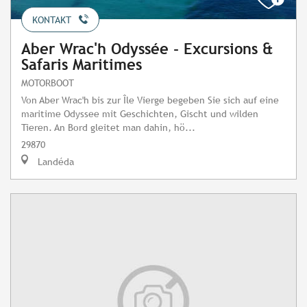
KONTAKT
Aber Wrac'h Odyssée - Excursions &
Safaris Maritimes
MOTORBOOT
Von Aber Wrac'h bis zur Île Vierge begeben Sie sich auf eine
maritime Odyssee mit Geschichten, Gischt und wilden
Tieren. An Bord gleitet man dahin, hö...
29870
Landéda