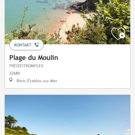
KONTAKT
Plage du Moulin
FREIZEITKOMPLEX
22680
Binic-Étables-sur-Mer