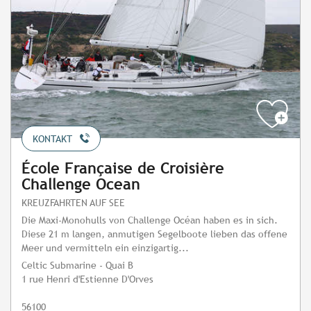
KONTAKT
École Française de Croisière
Challenge Ocean
KREUZFAHRTEN AUF SEE
Die Maxi-Monohulls von Challenge Océan haben es in sich.
Diese 21 m langen, anmutigen Segelboote lieben das offene
Meer und vermitteln ein einzigartig...
Celtic Submarine - Quai B
1 rue Henri d'Estienne D'Orves
56100