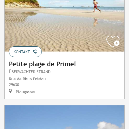
KONTAKT
Petite plage de Primel
ÜBERWACHTER STRAND
Rue de Rhun Prédou
29630
Plougasnou