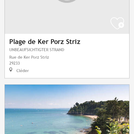
Plage de Ker Porz Striz
UNBEAUFSICHTIGTER STRAND
Rue de Ker Porz Striz
29233
Cléder