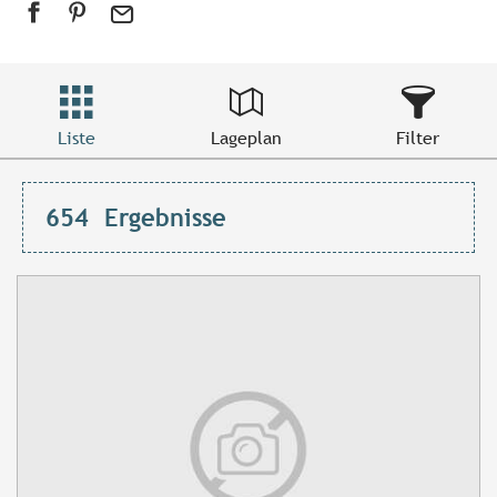
Liste
Lageplan
Filter
654
Ergebnisse