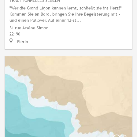
TRADITIONNELLES SEGELN
"Wer die Grand Léjon kennen lernt, schließt sie ins Herz!"
Kommen Sie an Bord, bringen Sie Ihre Begeisterung mit -
und einen Pullover. Auf einer 12-st...
31 rue Arsène Simon
22190
Plérin