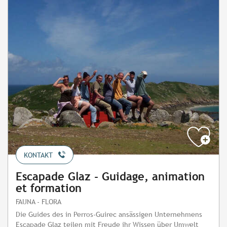
KONTAKT
Escapade Glaz - Guidage, animation
et formation
FAUNA - FLORA
Die Guides des in Perros-Guirec ansässigen Unternehmens
Escapade Glaz teilen mit Freude ihr Wissen über Umwelt