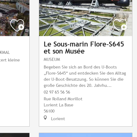
Le Sous-marin Flore-S645
et son Musée
NKMAL
MUSEUM
ert kleine
Begeben Sie sich an Bord des U-Boots
„Flore-S645“ und entdecken Sie den Alltag
der U-Boot-Besatzung. So können Sie die
große Geschichte des 20. Jahrhu...
02 97 65 56 56
Rue Rolland Morillot
Lorient La Base
56100
Lorient