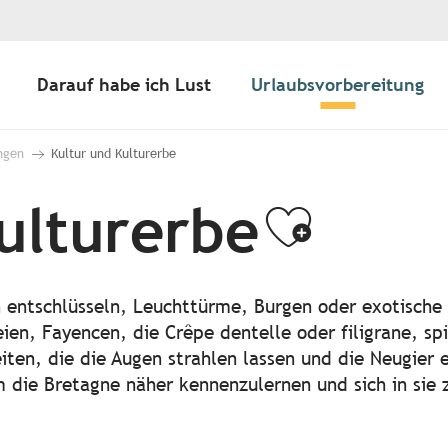
Darauf habe ich Lust
Urlaubsvorbereitung
ngen
Kultur und Kulturerbe
ulturerbe
Ajoute
 entschlüsseln, Leuchttürme, Burgen oder exotische 
en, Fayencen, die Crêpe dentelle oder filigrane, sp
ten, die die Augen strahlen lassen und die Neugier 
die Bretagne näher kennenzulernen und sich in sie z