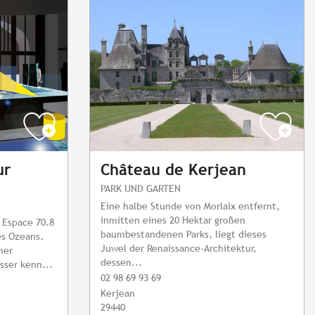
ur
Château de Kerjean
PARK UND GARTEN
Eine halbe Stunde von Morlaix entfernt,
inmitten eines 20 Hektar großen
 Espace 70.8
baumbestandenen Parks, liegt dieses
s Ozeans.
Juwel der Renaissance-Architektur,
mer
dessen...
sser kenn...
02 98 69 93 69
Kerjean
29440