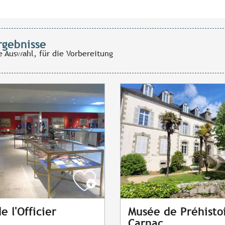
rgebnisse
e Auswahl, für die Vorbereitung
e l'Officier
Musée de Préhisto
Carnac