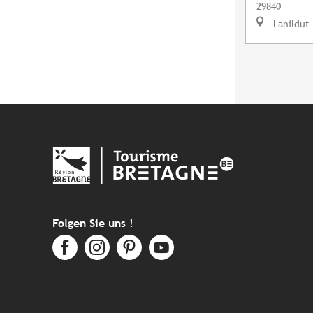
29840
Lanildut
Folgen Sie uns !