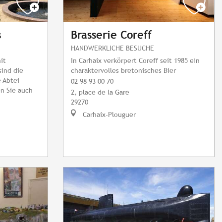
s
Brasserie Coreff
HANDWERKLICHE BESUCHE
it
In Carhaix verkörpert Coreff seit 1985 ein
sind die
charaktervolles bretonisches Bier
e Abtei
02 98 93 00 70
n Sie auch
2, place de la Gare
29270
Carhaix-Plouguer