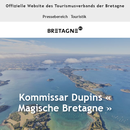
Aller
Offizielle Website des Tourismusverbands der Bretagne
au
contenu
Pressebereich
Touristik
principal
Kommissar Dupins «
Magische Bretagne »