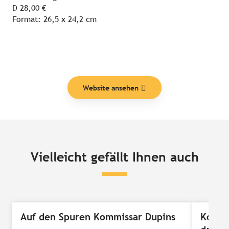
D 28,00 €
Format: 26,5 x 24,2 cm
Website ansehen
Vielleicht gefällt Ihnen auch
Auf den Spuren Kommissar Dupins
Kommis