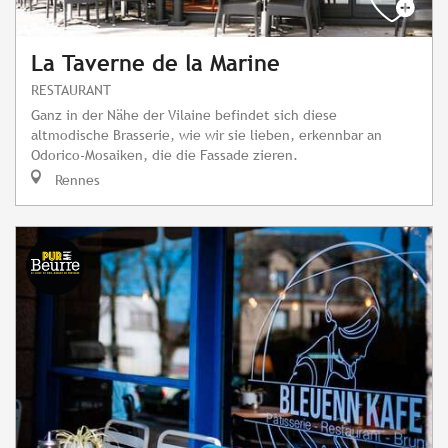
La Taverne de la Marine
RESTAURANT
Ganz in der Nähe der Vilaine befindet sich diese
altmodische Brasserie, wie wir sie lieben, erkennbar an
Odorico-Mosaiken, die die Fassade zieren.
Rennes