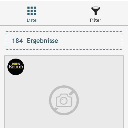
Liste
Filter
184
Ergebnisse