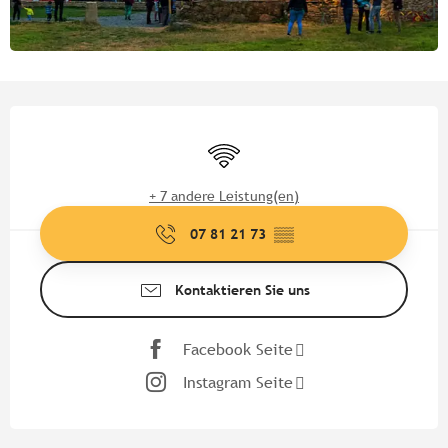
Öffnungszeiten & Kontaktdate
Wi-Fi
+ 7 andere Leistung(en)
07 81 21 73
▒▒
Kontaktieren Sie uns
Facebook Seite
Instagram Seite