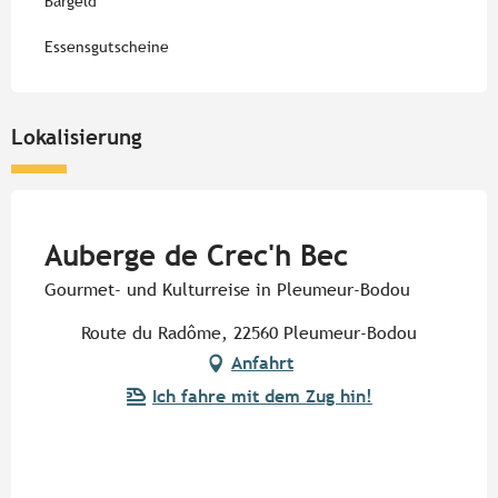
Bargeld
Essensgutscheine
Lokalisierung
Pur Beurre
Auberge de Crec'h Bec
Gourmet- und Kulturreise in Pleumeur-Bodou
Route du Radôme, 22560 Pleumeur-Bodou
Anfahrt
Ich fahre mit dem Zug hin!