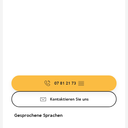
07 81 21 73
▒▒
Kontaktieren Sie uns
Gesprochene Sprachen
Gesprochene Sprachen