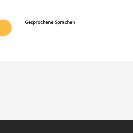
Gesprochene Sprachen
Gesprochene Sprachen