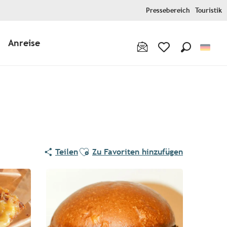
Pressebereich
Touristik
Anreise
Suche
Voir les favoris
Pur Beurre
Ajouter aux favoris
Teilen
Zu Favoriten hinzufügen