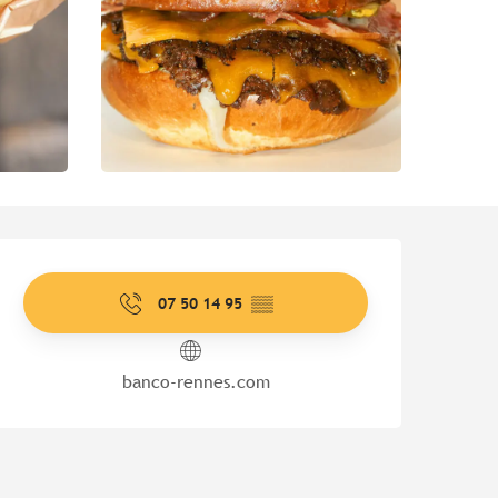
Öffnungszeiten & Kontaktd
07 50 14 95
▒▒
banco-rennes.com