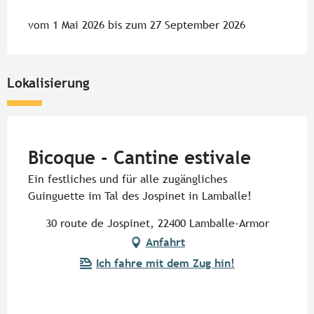
vom 1 Mai 2026 bis zum 27 September 2026
Lokalisierung
Pur Beurre
Bicoque - Cantine estivale
Ein festliches und für alle zugängliches
Guinguette im Tal des Jospinet in Lamballe!
30 route de Jospinet, 22400 Lamballe-Armor
Anfahrt
Ich fahre mit dem Zug hin!