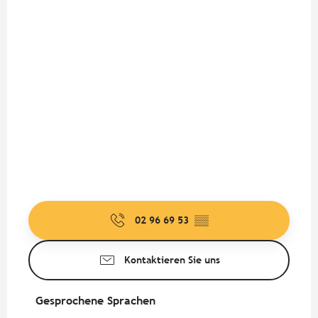
02 96 69 53
▒▒
Kontaktieren Sie uns
Gesprochene Sprachen
Gesprochene Sprachen