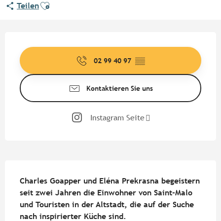
Ajouter aux favoris
Teilen
Öffnungszeiten & Kontaktdate
02 99 40 97
▒▒
Kontaktieren Sie uns
Instagram Seite
Beschreibung
Charles Goapper und Eléna Prekrasna begeistern 
seit zwei Jahren die Einwohner von Saint-Malo 
und Touristen in der Altstadt, die auf der Suche 
nach inspirierter Küche sind.