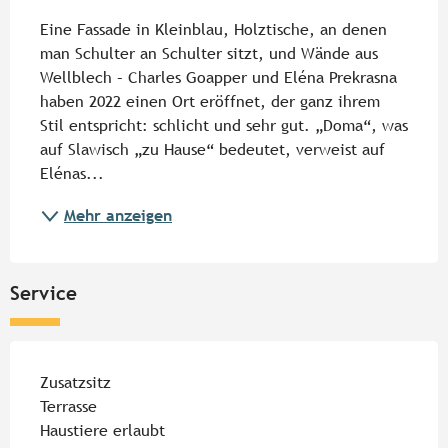
Eine Fassade in Kleinblau, Holztische, an denen 
man Schulter an Schulter sitzt, und Wände aus 
Wellblech – Charles Goapper und Eléna Prekrasna 
haben 2022 einen Ort eröffnet, der ganz ihrem 
Stil entspricht: schlicht und sehr gut. „Doma“, was 
auf Slawisch „zu Hause“ bedeutet, verweist auf 
Elénas...
Mehr anzeigen
Service
Zusatzsitz
Terrasse
Haustiere erlaubt