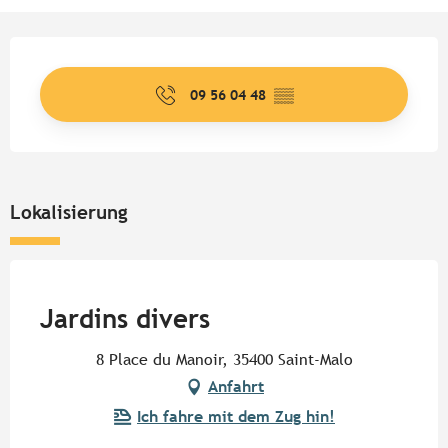
Öffnungszeiten & Kontaktdate
09 56 04 48
▒▒
Lokalisierung
Pur Beurre
Jardins divers
8 Place du Manoir, 35400 Saint-Malo
Anfahrt
Ich fahre mit dem Zug hin!