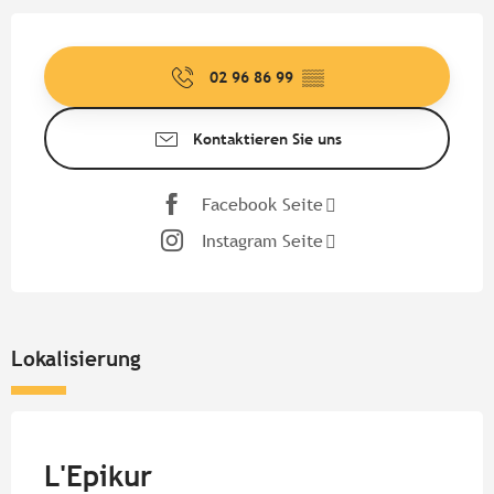
Öffnungszeiten & Kontaktdate
02 96 86 99
▒▒
Kontaktieren Sie uns
Facebook Seite
Instagram Seite
Lokalisierung
Pur Beurre
L'Epikur